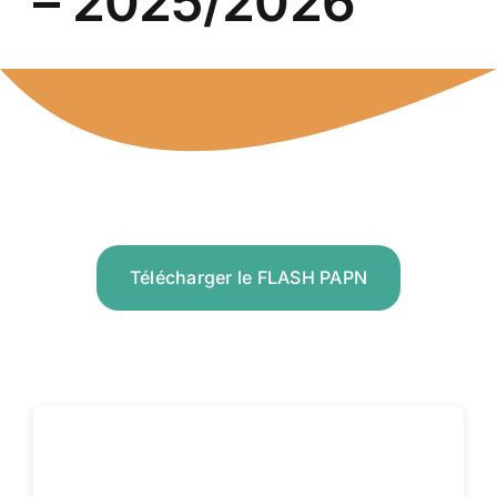
– 2025/2026
ENT NATI
SDN
RESSOURCES
FORMATION
Télécharger le FLASH PAPN