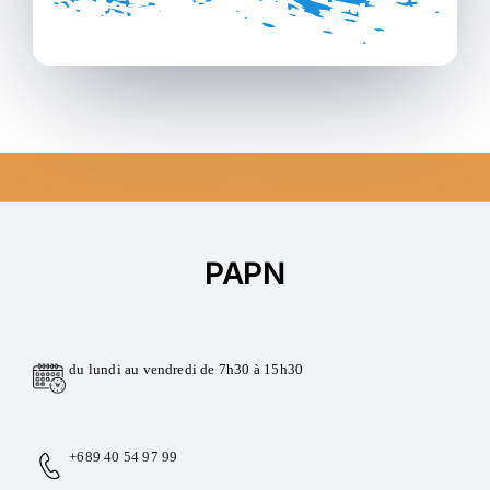
PAPN
du lundi au vendredi de 7h30 à 15h30
+689 40 54 97 99