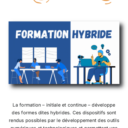
ENT NATI
SDN
RESSOURCES
FORMATION
La formation – initiale et continue – développe
des formes dites hybrides. Ces dispositifs sont
rendus possibles par le développement des outils
numériques et technologiques et permettent une