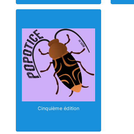
POPOTICE
Cinquième édition
Accéder au contenu