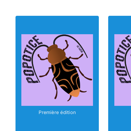
POPOTICE
Première édition
Accéder au contenu
A