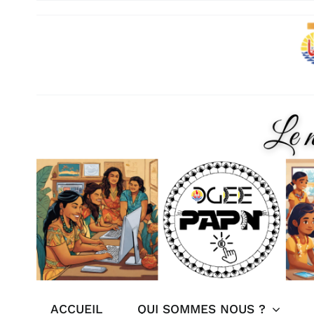
Skip
to
content
ACCUEIL
QUI SOMMES NOUS ?