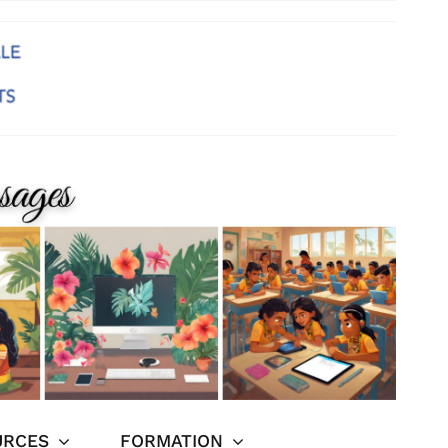
URCES
FORMATION