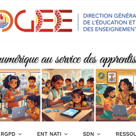
RGPD
ENT NATI
SDN
RESSO