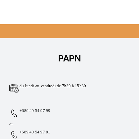
PAPN
du lundi au vendredi de 7h30 à 15h30
+689 40 54 97 99
ou
+689 40 54 97 91