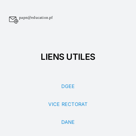
papn@education.pf
LIENS UTILES
DGEE
VICE RECTORAT
DANE